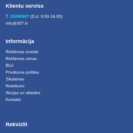
Klientu serviss
T.
20240307
(D.d. 9:00-16:00)
info@307.lv
Informācija
Reklāmas izveide
Reklāmas cenas
BUJ
Privātuma politika
Sīkdatnes
Noteikumi
Akcijas un atlaides
Kontakti
Rekvizīti